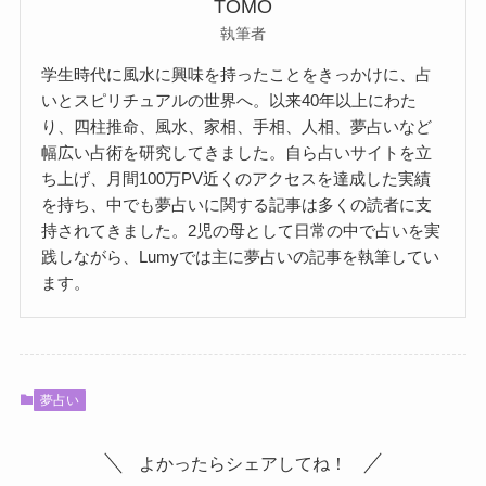
TOMO
執筆者
学生時代に風水に興味を持ったことをきっかけに、占
いとスピリチュアルの世界へ。以来40年以上にわた
り、四柱推命、風水、家相、手相、人相、夢占いなど
幅広い占術を研究してきました。自ら占いサイトを立
ち上げ、月間100万PV近くのアクセスを達成した実績
を持ち、中でも夢占いに関する記事は多くの読者に支
持されてきました。2児の母として日常の中で占いを実
践しながら、Lumyでは主に夢占いの記事を執筆してい
ます。
夢占い
よかったらシェアしてね！