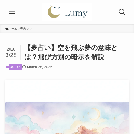
ホーム
夢占い
【夢占い】空を飛ぶ夢の意味と
2026
3/28
は？飛び方別の暗示を解説
March 28, 2026
夢占い