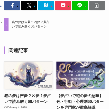
猫の夢は吉夢？凶夢？夢占
いで読み解く60パターン
関連記事
猫の夢は吉夢？凶夢？夢占
【夢占いで蛇の夢の意味】
いで読み解く60パターン
色・行動・心理別60パター
ンを専門家が徹底解説
February 4, 2026