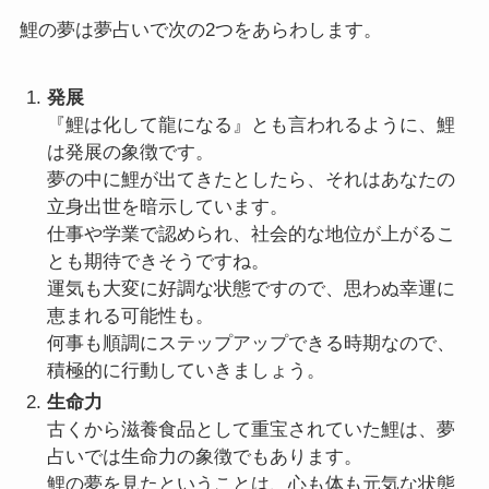
鯉の夢は夢占いで次の2つをあらわします。
発展
『鯉は化して龍になる』とも言われるように、鯉
は発展の象徴です。
夢の中に鯉が出てきたとしたら、それはあなたの
立身出世を暗示しています。
仕事や学業で認められ、社会的な地位が上がるこ
とも期待できそうですね。
運気も大変に好調な状態ですので、思わぬ幸運に
恵まれる可能性も。
何事も順調にステップアップできる時期なので、
積極的に行動していきましょう。
生命力
古くから滋養食品として重宝されていた鯉は、夢
占いでは生命力の象徴でもあります。
鯉の夢を見たということは、心も体も元気な状態