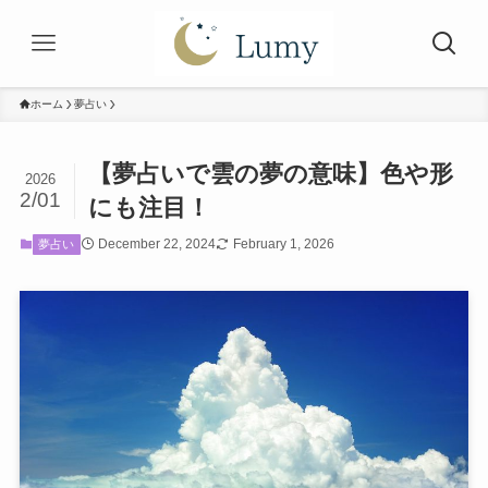
ホーム
夢占い
【夢占いで雲の夢の意味】色や形
2026
2/01
にも注目！
December 22, 2024
February 1, 2026
夢占い