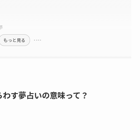
夢
もっと見る
らわす夢占いの意味って？