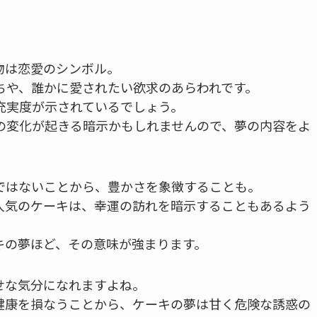
。
物は恋愛のシンボル。
ちや、誰かに愛されたい欲求のあらわれです。
充実度が示されているでしょう。
の変化が起きる暗示かもしれませんので、夢の内容をよ
ではないことから、豊かさを象徴することも。
人気のケーキは、幸運の訪れを暗示することもあるよう
キの夢ほど、その意味が強まります。
せな気分になれますよね。
健康を損なうことから、ケーキの夢は甘く危険な誘惑の