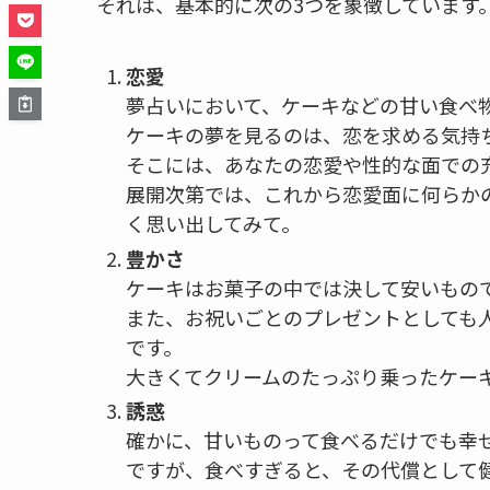
それは、基本的に次の3つを象徴しています
恋愛
夢占いにおいて、ケーキなどの甘い食べ
ケーキの夢を見るのは、恋を求める気持
そこには、あなたの恋愛や性的な面での
展開次第では、これから恋愛面に何らか
く思い出してみて。
豊かさ
ケーキはお菓子の中では決して安いもの
また、お祝いごとのプレゼントとしても
です。
大きくてクリームのたっぷり乗ったケー
誘惑
確かに、甘いものって食べるだけでも幸
ですが、食べすぎると、その代償として