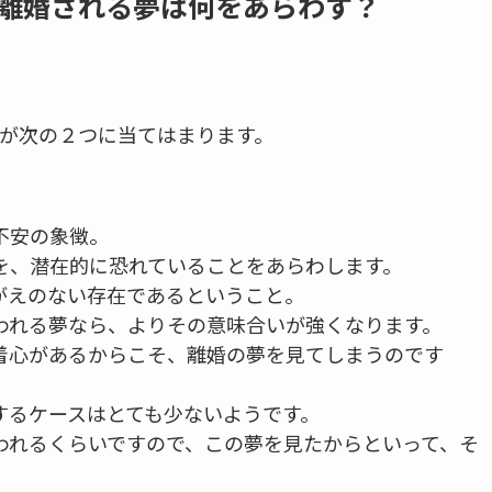
離婚される夢は何をあらわす？
が次の２つに当てはまります。
不安の象徴。
を、潜在的に恐れていることをあらわします。
がえのない存在であるということ。
われる夢なら、よりその意味合いが強くなります。
着心があるからこそ、離婚の夢を見てしまうのです
するケースはとても少ないようです。
われるくらいですので、この夢を見たからといって、そ