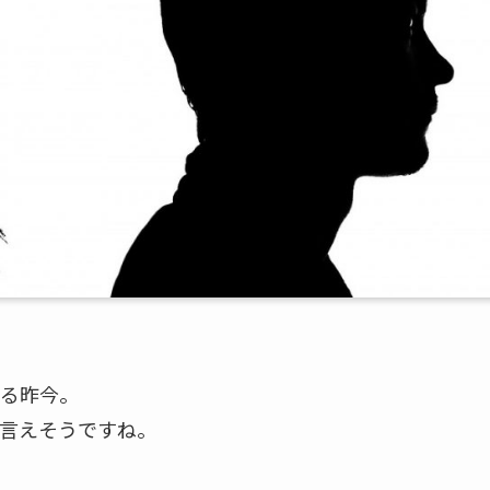
いる昨今。
言えそうですね。