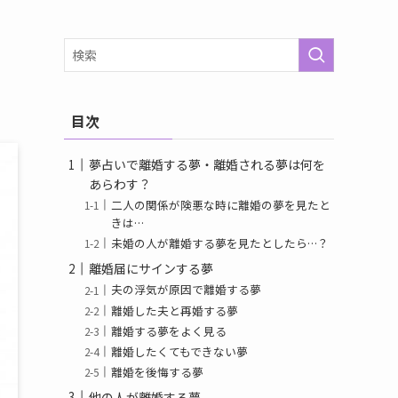
目次
夢占いで離婚する夢・離婚される夢は何を
あらわす？
二人の関係が険悪な時に離婚の夢を見たと
きは…
未婚の人が離婚する夢を見たとしたら…？
離婚届にサインする夢
夫の浮気が原因で離婚する夢
離婚した夫と再婚する夢
離婚する夢をよく見る
離婚したくてもできない夢
離婚を後悔する夢
他の人が離婚する夢