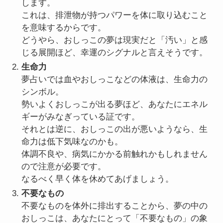
します。
これは、排泄物が持つパワーを体に取り込むこと
を意味するからです。
どうやら、おしっこの夢は現実だと「汚い」と感
じる展開ほど、幸運のシグナルと言えそうです。
生命力
夢占いでは血やおしっこなどの体液は、生命力の
シンボル。
勢いよくおしっこが出る夢ほど、あなたにエネル
ギーがみなぎっている証です。
それとは逆に、おしっこの出が悪いようなら、生
命力は低下気味なのかも。
体調不良や、病気にかかる前触れかもしれません
ので注意が必要です。
なるべく早く体を休めてあげましょう。
不要なもの
不要なものを体外に排出することから、夢の中の
おしっこは、あなたにとって「不要なもの」の象