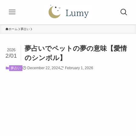
ホーム
夢占い
夢占いでペットの夢の意味【愛情
2026
2/01
のシンボル】
December 22, 2024
February 1, 2026
夢占い