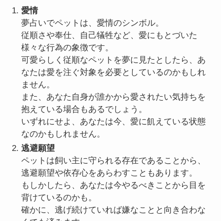
愛情
夢占いでペットは、愛情のシンボル。
従順さや奉仕、自己犠牲など、愛にもとづいた
様々な行為の象徴です。
可愛らしく従順なペットを夢に見たとしたら、あ
なたは愛を注ぐ対象を必要としているのかもしれ
ません。
また、あなた自身が誰かから愛されたい気持ちを
抱えている場合もあるでしょう。
いずれにせよ、あなたは今、愛に飢えている状態
なのかもしれません。
逃避願望
ペットは飼い主に守られる存在であることから、
逃避願望や依存心をあらわすこともあります。
もしかしたら、あなたは今やるべきことから目を
背けているのかも。
確かに、逃げ続けていれば嫌なことと向き合わな