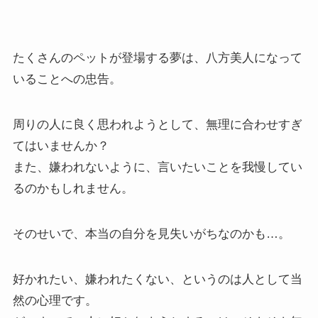
たくさんのペットが登場する夢は、八方美人になって
いることへの忠告。
周りの人に良く思われようとして、無理に合わせすぎ
てはいませんか？
また、嫌われないように、言いたいことを我慢してい
るのかもしれません。
そのせいで、本当の自分を見失いがちなのかも…。
好かれたい、嫌われたくない、というのは人として当
然の心理です。